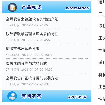
适
二
金属软管之钢丝软管的性能介绍
液
5873阅读 2026-01-07 20:45:35
波纹管联轴器理当应具备的特性
工
5888阅读 2026-01-07 20:45:20
膨胀节气压试验检查
性
5875阅读 2026-01-07 20:45:02
适
换热器的分类与结构形式
5744阅读 2026-01-07 20:44:02
机
金属软管的正确使用与安装方法
5811阅读 2026-01-07 20:43:44
工
性