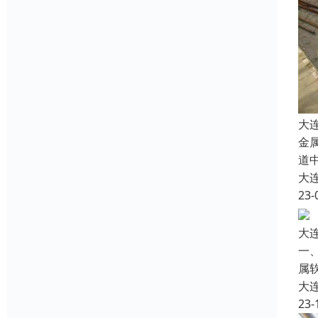
大
金
道
大
23-
大
一
属
大
23-