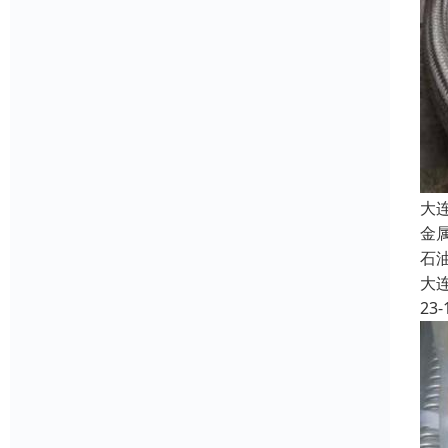
大
金
石油
大
23-