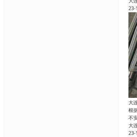
大
23-
大
根
不
大
23-