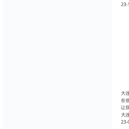
23-
大
​
让
大
23-