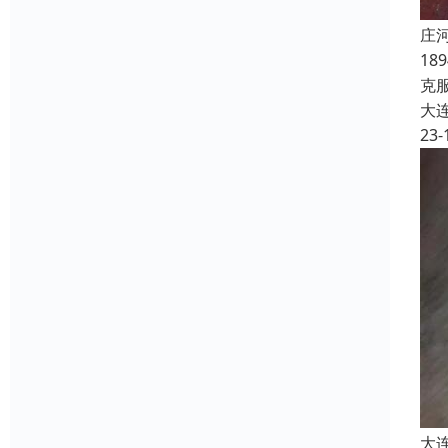
庄
1
克
大
23-
大