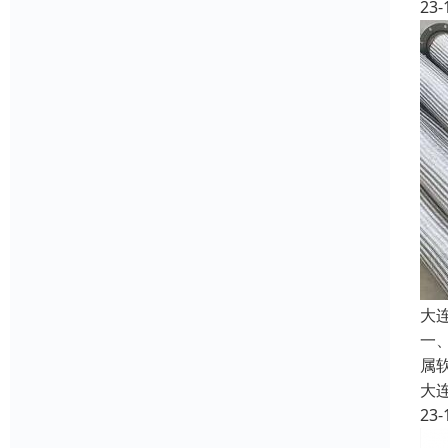
23-
大
一
属
大
23-