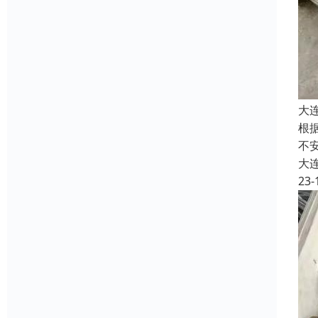
大
根
不
大
23-