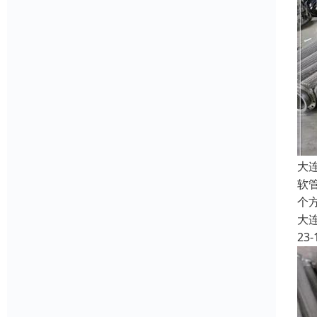
大
软
个
大
23-