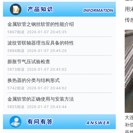
用
传
金属软管之钢丝软管的性能介绍
5867阅读 2026-01-07 20:45:35
波纹管联轴器理当应具备的特性
5884阅读 2026-01-07 20:45:20
膨胀节气压试验检查
5873阅读 2026-01-07 20:45:02
换热器的分类与结构形式
5742阅读 2026-01-07 20:44:02
金属软管的正确使用与安装方法
5805阅读 2026-01-07 20:43:44
大
补
虽