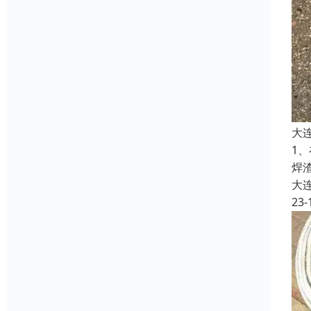
大
1
焊
大
23-