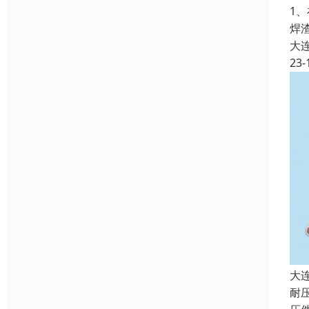
1
焊
大
23-
大
耐压