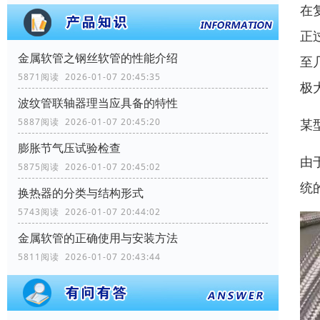
在
正
金属软管之钢丝软管的性能介绍
至
5871阅读 2026-01-07 20:45:35
极
波纹管联轴器理当应具备的特性
5887阅读 2026-01-07 20:45:20
某
膨胀节气压试验检查
由
5875阅读 2026-01-07 20:45:02
统
换热器的分类与结构形式
5743阅读 2026-01-07 20:44:02
金属软管的正确使用与安装方法
5811阅读 2026-01-07 20:43:44