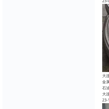
23-
大
金
石油
大
23-