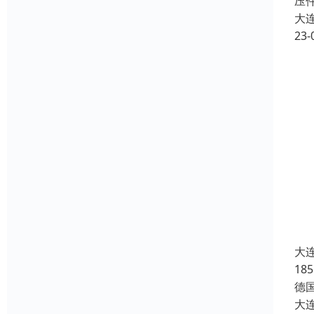
压
大
23-
大
18
德国
大