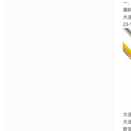
一
属
大
23-
大
大
胶