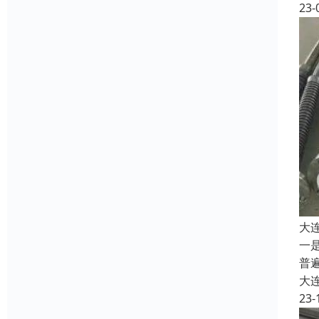
23-
大
一
普
大
23-