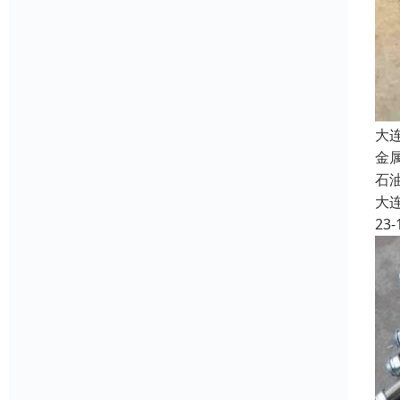
大
金
石油
大
23-